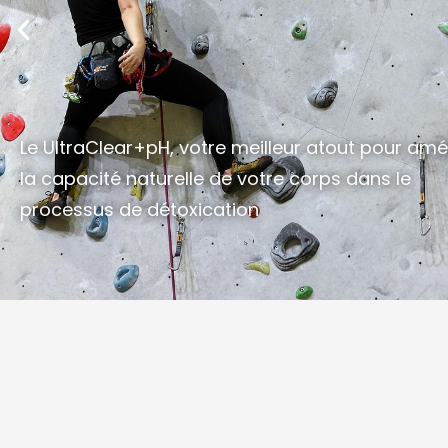
Le UltraClear+pH, votre meilleur atout pour amé
la capacité naturelle de votre corps dans le
processus de détoxication